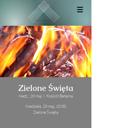
Zielone Święta
niedz., 28 maj
  |  
Kościół Betania
Niedziela, 28 maj, 10:00
Zielone Święta