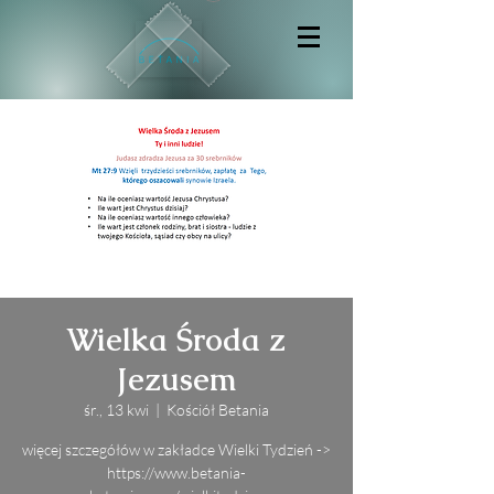
Wielka Środa z
Jezusem
śr., 13 kwi
  |  
Kościół Betania
więcej szczegółów w zakładce Wielki Tydzień ->
https://www.betania-