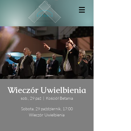
Wieczór Uwielbienia
sob., 29 paź
  |  
Kościół Betania
Sobota, 29 październik, 17:00
Wieczór Uwielbienia