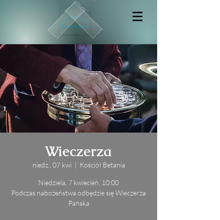
Wieczerza
niedz., 07 kwi
  |  
Kościół Betania
Niedziela, 7 kwiecień, 10:00
Podczas nabożeństwa odbędzie się Wieczerza
Pańska