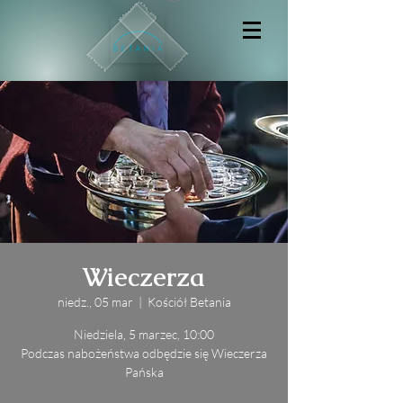
Wieczerza
niedz., 05 mar
  |  
Kościół Betania
Niedziela, 5 marzec, 10:00
Podczas nabożeństwa odbędzie się Wieczerza
Pańska