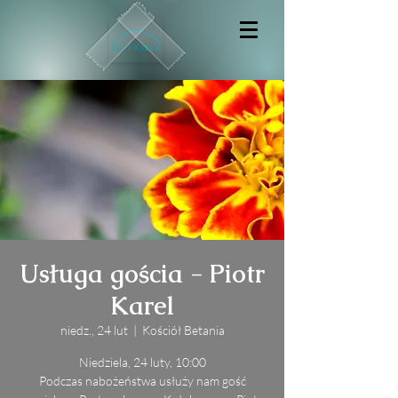
Usługa gościa - Piotr
Karel
niedz., 24 lut
  |  
Kościół Betania
Niedziela, 24 luty, 10:00
Podczas nabożeństwa usłuży nam gość