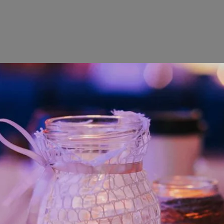
czekamy na ciebie
zobacz inne wydarzenia