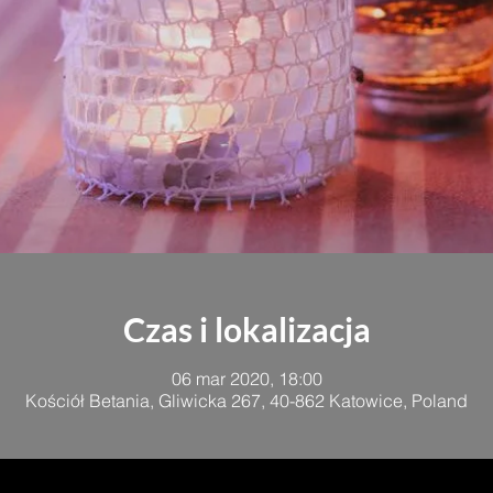
Czas i lokalizacja
06 mar 2020, 18:00
Kościół Betania, Gliwicka 267, 40-862 Katowice, Poland