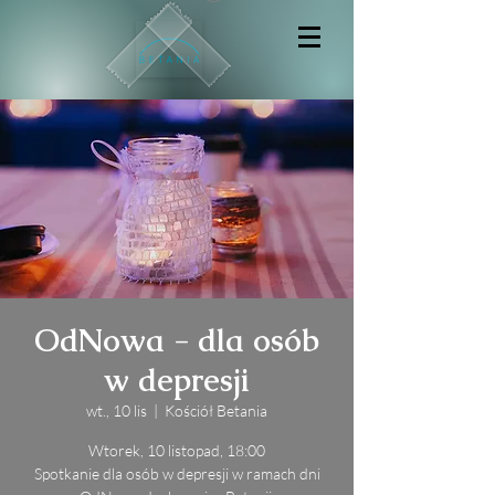
OdNowa - dla osób
w depresji
wt., 10 lis
  |  
Kościół Betania
Wtorek, 10 listopad, 18:00
Spotkanie dla osób w depresji w ramach dni