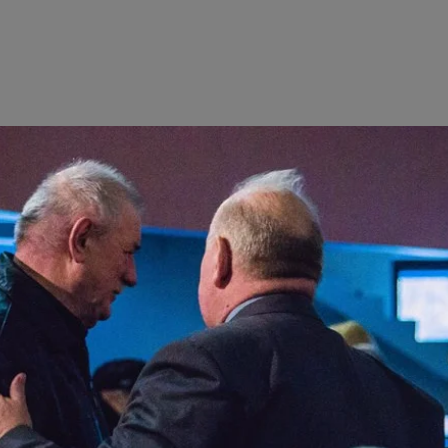
czekamy na ciebie
zobacz inne wydarzenia