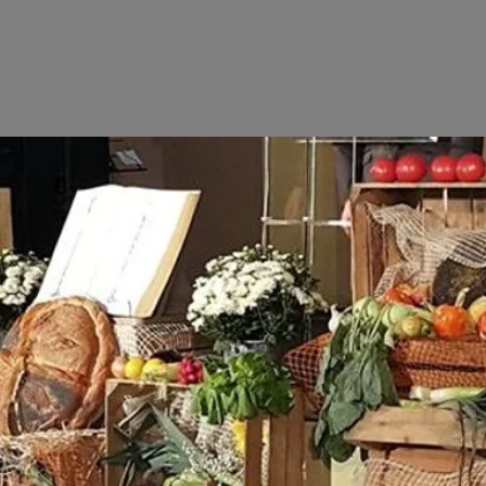
czekamy na ciebie
zobacz inne wydarzenia