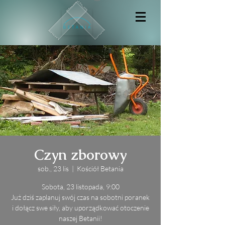
Czyn zborowy
sob., 23 lis
  |  
Kościół Betania
Sobota, 23 listopada, 9:00
Już dziś zaplanuj swój czas na sobotni poranek
i dołącz swe siły, aby uporządkować otoczenie
naszej Betanii!