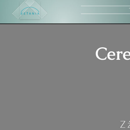
Cer
Z 